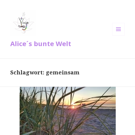
MENÜ
Alice´s bunte Welt
UND
WIDGETS
Schlagwort:
gemeinsam