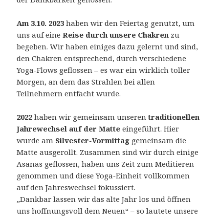
Am 3.10. 2023
haben wir den Feiertag genutzt, um
uns auf eine
Reise durch unsere Chakren
zu
begeben. Wir haben einiges dazu gelernt und sind,
den Chakren entsprechend, durch verschiedene
Yoga-Flows geflossen – es war ein wirklich toller
Morgen, an dem das Strahlen bei allen
Teilnehmern entfacht wurde.
2022
haben wir gemeinsam unseren
traditionellen
Jahrewechsel auf der Matte
eingeführt. Hier
wurde am
Silvester-Vormittag
gemeinsam die
Matte ausgerollt. Zusammen sind wir durch einige
Asanas geflossen, haben uns Zeit zum Meditieren
genommen und diese Yoga-Einheit vollkommen
auf den Jahreswechsel fokussiert.
„Dankbar lassen wir das alte Jahr los und öffnen
uns hoffnungsvoll dem Neuen“ – so lautete unsere