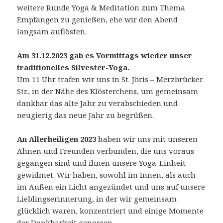
weitere Runde Yoga & Meditation zum Thema
Empfangen zu genießen, ehe wir den Abend
langsam auflösten.
Am 31.12.2023 gab es Vormittags wieder unser
traditionelles Silvester-Yoga.
Um 11 Uhr trafen wir uns in St. Jöris – Merzbrücker
Str., in der Nähe des Klösterchens, um gemeinsam
dankbar das alte Jahr zu verabschieden und
neugierig das neue Jahr zu begrüßen.
An Allerheiligen 2023
haben wir uns mit unseren
Ahnen und Freunden verbunden, die uns voraus
gegangen sind und ihnen unsere Yoga-Einheit
gewidmet. Wir haben, sowohl im Innen, als auch
im Außen ein Licht angezündet und uns auf unsere
Lieblingserinnerung, in der wir gemeinsam
glücklich waren, konzentriert und einige Momente
der Dankbarkeit genossen.